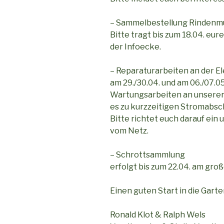
– Sammelbestellung Rindenmu
Bitte tragt bis zum 18.04. eur
der Infoecke.
– Reparaturarbeiten an der E
am 29./30.04. und am 06./07.0
Wartungsarbeiten an unserer 
es zu kurzzeitigen Stromabs
Bitte richtet euch darauf ein
vom Netz.
– Schrottsammlung
erfolgt bis zum 22.04. am groß
Einen guten Start in die Gart
Ronald Klot & Ralph Wels