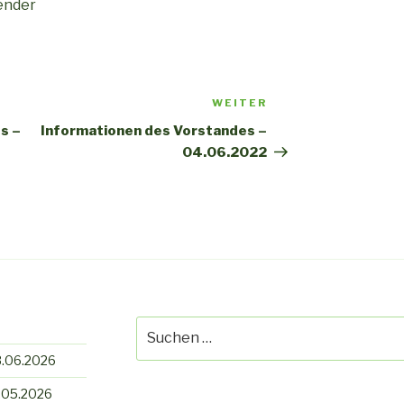
zender
WEITER
Nächster
Beitrag
s –
Informationen des Vorstandes –
04.06.2022
Suche
nach:
3.06.2026
3.05.2026