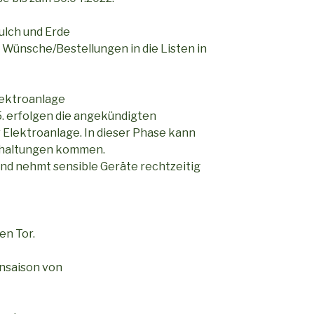
lch und Erde
e Wünsche/Bestellungen in die Listen in
lektroanlage
5. erfolgen die angekündigten
Elektroanlage. In dieser Phase kann
chaltungen kommen.
 und nehmt sensible Geräte rechtzeitig
en Tor.
ensaison von