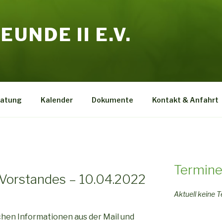
UNDE II E.V.
ratung
Kalender
Dokumente
Kontakt & Anfahrt
Termin
 Vorstandes – 10.04.2022
Aktuell keine 
chen Informationen aus der Mail und